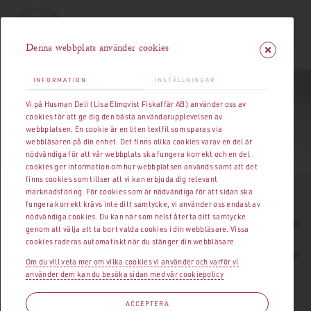
Denna webbplats använder cookies
INFORMATION
INSTÄLLNINGAR
HUSMANS DELI | KÖTT, CHARK & DELIKATESSER
Vi på Husman Deli (Lisa Elmqvist Fiskaffär AB) använder oss av
JOBBA HOS OSS
cookies för att ge dig den bästa användarupplevelsen av
webbplatsen. En cookie är en liten textfil som sparas via
webbläsaren på din enhet. Det finns olika cookies varav en del är
nödvändiga för att vår webbplats ska fungera korrekt och en del
cookies ger information om hur webbplatsen används samt att det
finns cookies som tillser att vi kan erbjuda dig relevant
marknadsföring. För cookies som är nödvändiga för att sidan ska
D
fungera korrekt krävs inte ditt samtycke, vi använder oss endast av
et började tidigt på 1920-talet. Vid ett salutorg vid
nödvändiga cookies. Du kan när som helst återta ditt samtycke
Strömmen stod fiskardottern Lisa Elmqvist, omgiven av en
genom att välja att ta bort valda cookies i din webbläsare. Vissa
hastigt växande skara kunder. Hennes fisk, skaldjur och
cookies raderas automatiskt när du stänger din webbläsare.
tillagningskunskaper var av sådana mått att hon raskt hamnade där
Om du vill veta mer om vilka cookies vi använder och varför vi
hennes förmåga kom till sin fulla rätt, i Östermalms Saluhall.
använder dem kan du besöka sidan med vår cookiepolicy
Idag arbetar den 4:e generationen av familjen Elmqvist oförtrutet vidare på samma
ACCEPTERA
plats, med ständigt växande erfarenheter och ambitioner. Vill du bli en del av Lisas